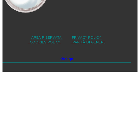
AREA RISERVATA
PRIVACY POLICY
COOKIES POLICY
PARITÀ DI GENERE
design