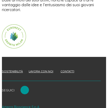
base di molti dei suoi attivi, nonché capace di trarre
vantaggio dalle idee e l’entusiasmo dei suoi giovani
ricercatori.
SOSTENIBILITÀ
LAVORA CON NOI
CONTATTI
SEGUICI
Arterra Bioscience S.p.A.