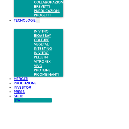
COLLABORAZIONI
BREVETTI
PUBBLICAZIONI
PROGETTI
TECNOLOGIE
IN VITRO
BIOASSAY
COLTURE
VEGETALI
INTESTINO
IN VITRO
PELLE IN
VITRO/EX
VIVO
PROTEINE
RICOMBINANTI
MERCATI
PRODUZIONE
INVESTOR
PRESS
SHOP
ITA