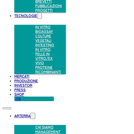
BREVETTI
PUBBLICAZIONI
PROGETTI
TECNOLOGIE
IN VITRO
BIOASSAY
COLTURE
VEGETALI
INTESTINO
IN VITRO
PELLE IN
VITRO/EX
VIVO
PROTEINE
RICOMBINANTI
MERCATI
PRODUZIONE
INVESTOR
PRESS
SHOP
ITA
ARTERRA
CHI SIAMO
MANAGEMENT