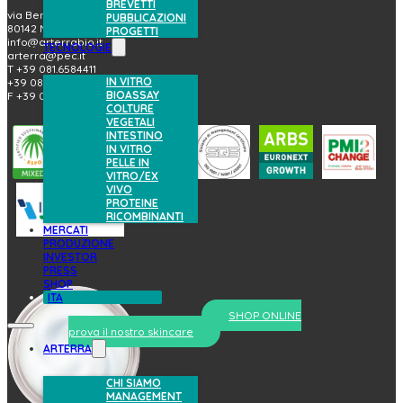
BREVETTI
via Benedetto Brin, 69
PUBBLICAZIONI
80142 Napoli (Italy)
PROGETTI
info@arterrabio.it
TECNOLOGIE
arterra@pec.it
T +39 081.6584411
IN VITRO
+39 081.6584396
BIOASSAY
F +39 081.2144864
COLTURE
VEGETALI
INTESTINO
IN VITRO
PELLE IN
VITRO/EX
VIVO
PROTEINE
RICOMBINANTI
MERCATI
PRODUZIONE
INVESTOR
PRESS
SHOP
ITA
SHOP ONLINE
prova il nostro skincare
ARTERRA
CHI SIAMO
MANAGEMENT