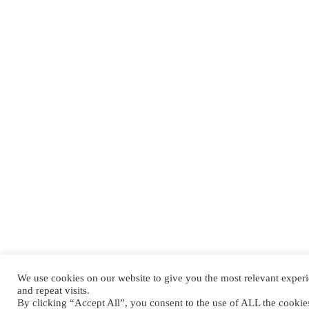
We use cookies on our website to give you the most relevant expe
and repeat visits.
By clicking “Accept All”, you consent to the use of ALL the cooki