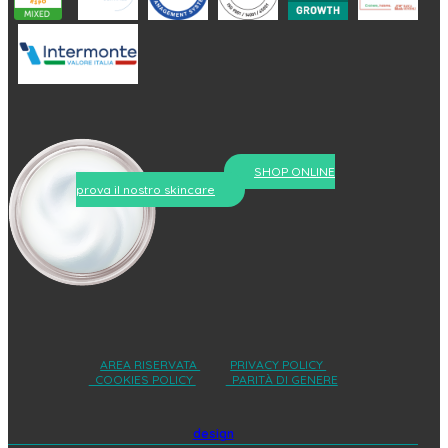
SHOP ONLINE
prova il nostro skincare
AREA RISERVATA
PRIVACY POLICY
COOKIES POLICY
PARITÀ DI GENERE
design