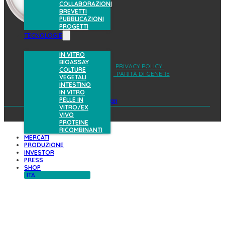
COLLABORAZIONI
BREVETTI
PUBBLICAZIONI
PROGETTI
TECNOLOGIE
IN VITRO
BIOASSAY
AREA RISERVATA
PRIVACY POLICY
COLTURE
COOKIES POLICY
PARITÀ DI GENERE
VEGETALI
INTESTINO
IN VITRO
PELLE IN
design
VITRO/EX
VIVO
PROTEINE
RICOMBINANTI
MERCATI
PRODUZIONE
INVESTOR
PRESS
SHOP
ITA