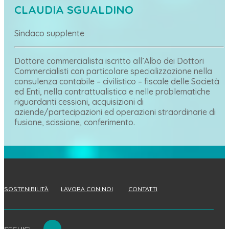
CLAUDIA SGUALDINO
Sindaco supplente
Dottore commercialista iscritto all’Albo dei Dottori
Commercialisti con particolare specializzazione nella
consulenza contabile – civilistico – fiscale delle Società
ed Enti, nella contrattualistica e nelle problematiche
riguardanti cessioni, acquisizioni di
aziende/partecipazioni ed operazioni straordinarie di
fusione, scissione, conferimento.
SOSTENIBILITÀ
LAVORA CON NOI
CONTATTI
SEGUICI