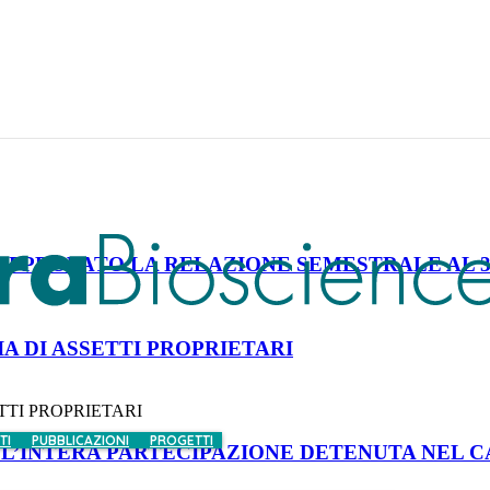
ive
 APPROVATO LA RELAZIONE SEMESTRALE AL 3
 DI ASSETTI PROPRIETARI
TI PROPRIETARI
TI
PUBBLICAZIONI
PROGETTI
O L’INTERA PARTECIPAZIONE DETENUTA NEL 