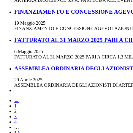
ARTERRA BIOSCIENCE S.P.A. PARTECIPA ALL’EVEN
FINANZIAMENTO E CONCESSIONE AGEVOLA
19 Maggio 2025
FINANZIAMENTO E CONCESSIONE AGEVOLAZIONI PER
FATTURATO AL 31 MARZO 2025 PARI A CIR
6 Maggio 2025
FATTURATO AL 31 MARZO 2025 PARI A CIRCA 1,3 MI
ASSEMBLEA ORDINARIA DEGLI AZIONISTI
29 Aprile 2025
ASSEMBLEA ORDINARIA DEGLI AZIONISTI DI ARTER
←
1
2
3
4
…
12