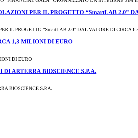
TO “FINANCIAL GALÀ” ORGANIZZATO DA INTEGRAE SIM IL
ZIONI PER IL PROGETTO “SmartLAB 2.0” DAL
 IL PROGETTO “SmartLAB 2.0” DAL VALORE DI CIRCA € 3
CA 1,3 MILIONI DI EURO
LIONI DI EURO
 DI ARTERRA BIOSCIENCE S.P.A.
RA BIOSCIENCE S.P.A.